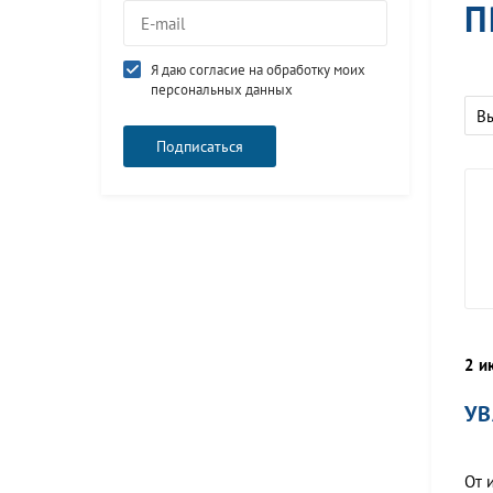
П
Я даю согласие на обработку моих
персональных данных
В
2 и
УВ
От 