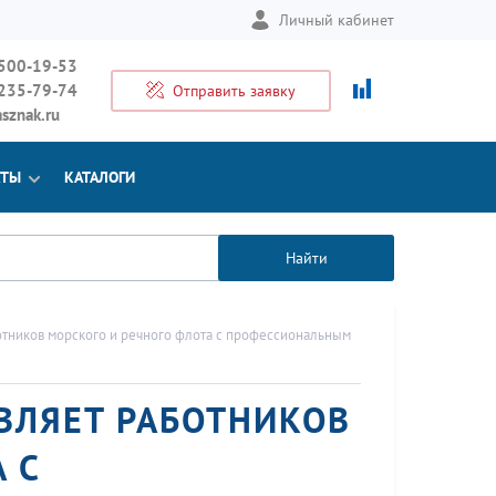
Личный кабинет
 500-19-53
 235-79-74
Отправить заявку
sznak.ru
КТЫ
КАТАЛОГИ
Найти
тников морского и речного флота с профессиональным
ВЛЯЕТ РАБОТНИКОВ
 С