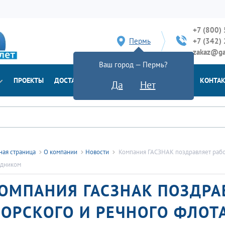
+7 (800)
Пермь
+7 (342)
zakaz@ga
Ваш город — Пермь?
ПРОЕКТЫ
ДОСТАВКА
ДОКУМЕНТЫ
НОВОСТИ
КОНТА
Да
Нет
ная страница
О компании
Новости
Компания ГАСЗНАК поздравляет рабо
здником
ОМПАНИЯ ГАСЗНАК ПОЗДРА
ОРСКОГО И РЕЧНОГО ФЛОТА