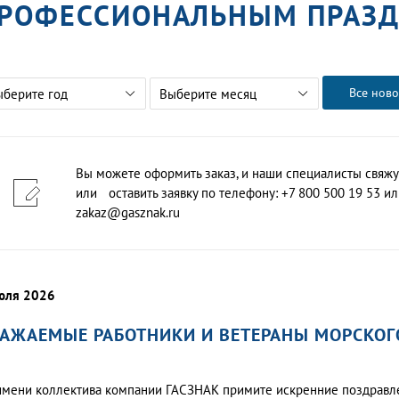
РОФЕССИОНАЛЬНЫМ ПРАЗ
Все ново
ыберите год
Выберите месяц
Вы можете оформить заказ, и наши специалисты свяжу
или оставить заявку по телефону: +7 800 500 19 53 или
zakaz@gasznak.ru
юля 2026
АЖАЕМЫЕ РАБОТНИКИ И ВЕТЕРАНЫ МОРСКОГО
имени коллектива компании ГАСЗНАК примите искренние поздравле