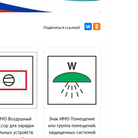
Поделиться ссылкой
ИМО Воздушный
Знак ИМО Помещение
сор для зарядки
или группа помещений.
льных устройств
защищенных системой