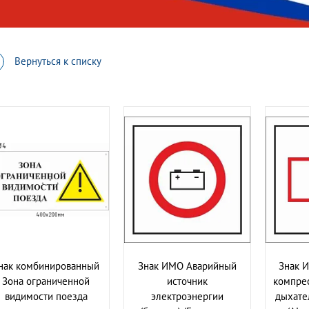
Вернуться к списку
нак комбинированный
Знак ИМО Аварийный
Знак 
Зона ограниченной
источник
компрес
видимости поезда
электроэнергии
дыхате