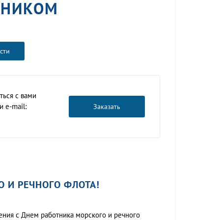
ДНИКОМ
сти
ться с вами
 e-mail:
Заказать
 И РЕЧНОГО ФЛОТА!
ния с Днем работника морского и речного