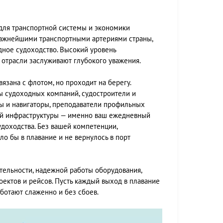
для транспортной системы и экономики
важнейшими транспортными артериями страны,
ное судоходство. Высокий уровень
в отрасли заслуживают глубокого уважения.
язана с флотом, но проходит на берегу.
бы судоходных компаний, судостроители и
ы и навигаторы, преподаватели профильных
ой инфраструктуры — именно ваш ежедневный
доходства. Без вашей компетенции,
о бы в плавание и не вернулось в порт
тельности, надежной работы оборудования,
ектов и рейсов. Пусть каждый выход в плавание
ботают слаженно и без сбоев.