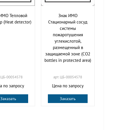
 ИМО Тепловой
Знак ИМО
р (Heat detector)
Стационарный сосуд
системы
пожаротушения
углекислотой,
размещенный в
защищаемой зоне (CO2
bottles in protected area)
. ЦБ-00054578
арт. ЦБ-00054578
а по запросу
Цена по запросу
Заказать
Заказать