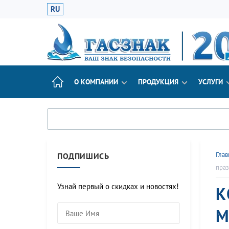
RU
О КОМПАНИИ
ПРОДУКЦИЯ
УСЛУГИ
Глав
ПОДПИШИСЬ
пра
Узнай первый о скидках и новостях!
К
М