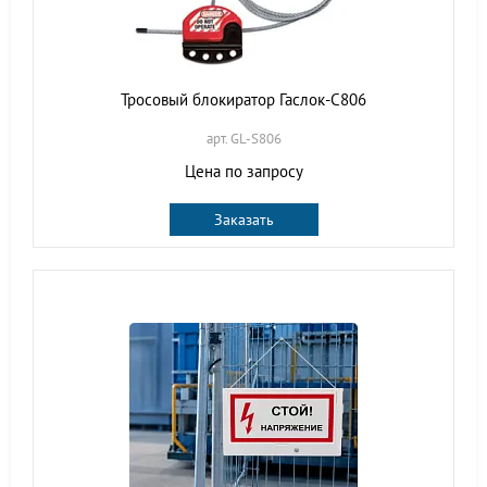
Тросовый блокиратор Гаслок-С806
арт. GL-S806
Цена по запросу
Заказать