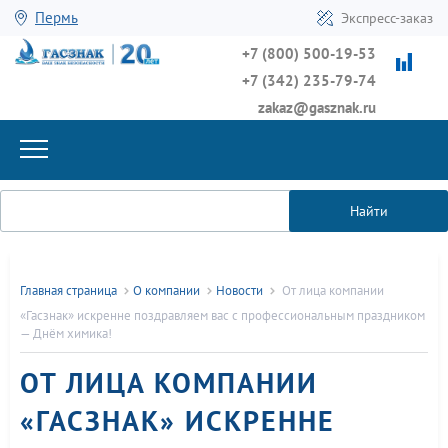
Пермь
Экспресс-заказ
+7 (800) 500-19-53
+7 (342) 235-79-74
zakaz@gasznak.ru
Найти
Главная страница
О компании
Новости
От лица компании
«Гасзнак» искренне поздравляем вас с профессиональным праздником
— Днём химика!
ОТ ЛИЦА КОМПАНИИ
«ГАСЗНАК» ИСКРЕННЕ