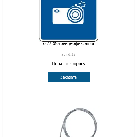
6.22 Фотовидеофиксация
арт. 6.22
Цена по запросу
Заказать