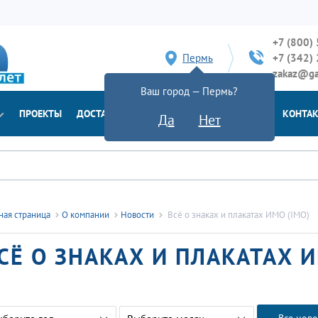
+7 (800)
Пермь
+7 (342)
zakaz@ga
Ваш город — Пермь?
ПРОЕКТЫ
ДОСТАВКА
ДОКУМЕНТЫ
НОВОСТИ
КОНТА
Да
Нет
ная страница
О компании
Новости
Всё о знаках и плакатах ИМО (IMO)
СЁ О ЗНАКАХ И ПЛАКАТАХ И