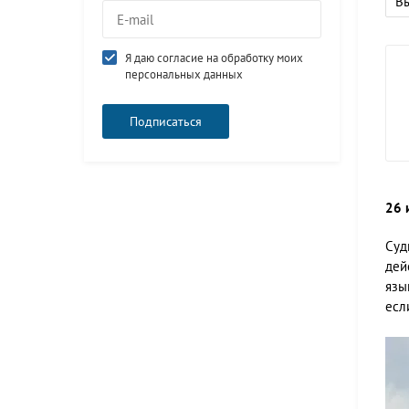
В
Я даю согласие на обработку моих
персональных данных
26 
Суд
дей
язы
есл