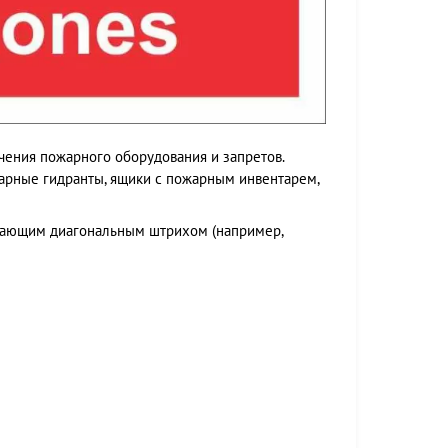
ачения пожарного оборудования и запретов.
арные гидранты, ящики с пожарным инвентарем,
ивающим диагональным штрихом (например,