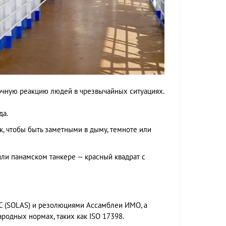
очную реакцию людей в чрезвычайных ситуациях.
да.
к, чтобы быть заметными в дыму, темноте или
или панамском танкере — красный квадрат с
С (SOLAS) и резолюциями Ассамблеи ИМО, а
родных нормах, таких как ISO 17398.