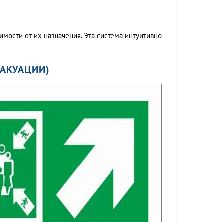
мости от их назначения. Эта система интуитивно
ВАКУАЦИИ)