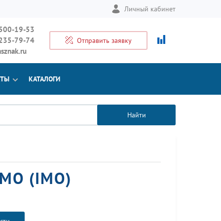
Личный кабинет
 500-19-53
 235-79-74
Отправить заявку
sznak.ru
КТЫ
КАТАЛОГИ
Найти
МО (IMO)