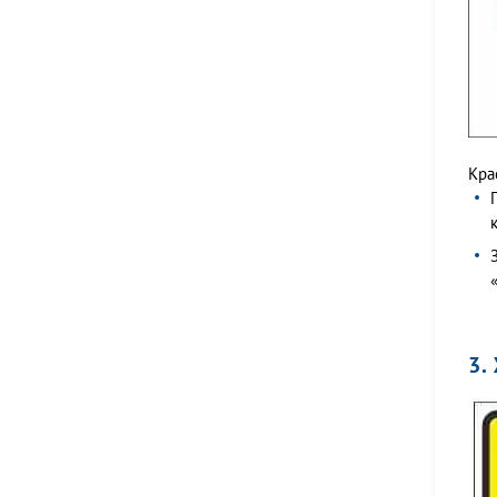
Кра
3.