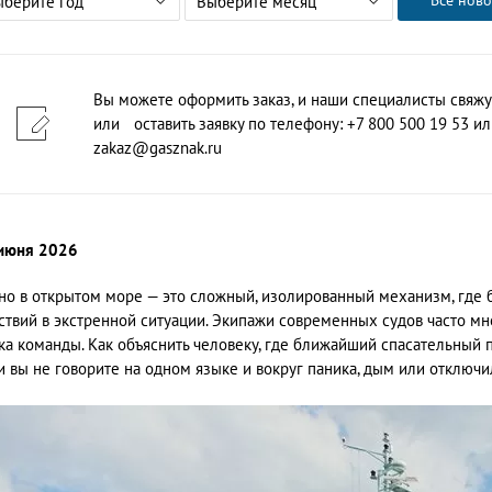
Все ново
ыберите год
Выберите месяц
Вы можете оформить заказ, и наши специалисты свяжу
или оставить заявку по телефону: +7 800 500 19 53 или
zakaz@gasznak.ru
июня 2026
но в открытом море — это сложный, изолированный механизм, где б
ствий в экстренной ситуации. Экипажи современных судов часто мн
ка команды. Как объяснить человеку, где ближайший спасательный 
и вы не говорите на одном языке и вокруг паника, дым или отключи