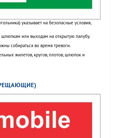
гольника) указывает на безопасные условия,
м шлюпкам или выходам на открытую палубу.
олжны собираться во время тревоги.
льных жилетов, кругов, плотов, шлюпок и
ПРЕЩАЮЩИЕ)