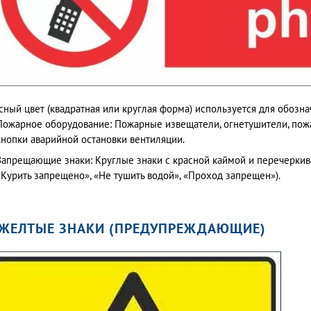
сный цвет (квадратная или круглая форма) используется для обозн
Пожарное оборудование: Пожарные извещатели, огнетушители, пож
кнопки аварийной остановки вентиляции.
Запрещающие знаки: Круглые знаки с красной каймой и перечерк
«Курить запрещено», «Не тушить водой», «Проход запрещен»).
 ЖЕЛТЫЕ ЗНАКИ (ПРЕДУПРЕЖДАЮЩИЕ)