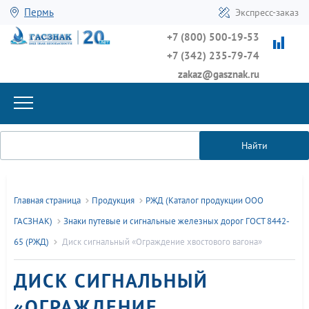
Пермь
Экспресс-заказ
+7 (800) 500-19-53
+7 (342) 235-79-74
zakaz@gasznak.ru
Найти
Главная страница
Продукция
РЖД (Каталог продукции ООО
ГАСЗНАК)
Знаки путевые и сигнальные железных дорог ГОСТ 8442-
65 (РЖД)
Диск сигнальный «Ограждение хвостового вагона»
ДИСК СИГНАЛЬНЫЙ
«ОГРАЖДЕНИЕ