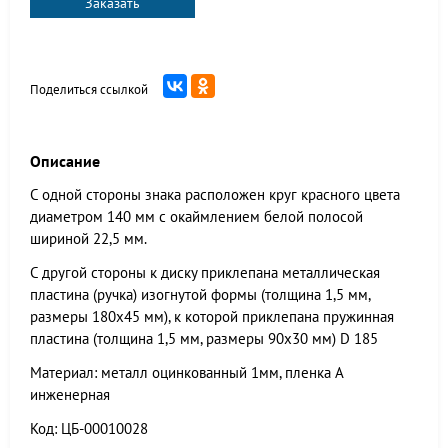
Заказать
Поделиться ссылкой
Описание
С одной стороны знака расположен круг красного цвета
диаметром 140 мм с окаймлением белой полосой
шириной 22,5 мм.
С другой стороны к диску приклепана металлическая
пластина (ручка) изогнутой формы (толщина 1,5 мм,
размеры 180х45 мм), к которой приклепана пружинная
пластина (толщина 1,5 мм, размеры 90х30 мм) D 185
Материал: металл оцинкованный 1мм, пленка А
инженерная
Код: ЦБ-00010028