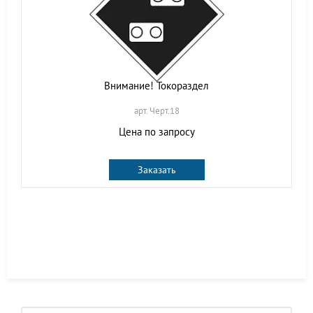
Внимание! Токораздел
арт. Черт.18
Цена по запросу
Заказать