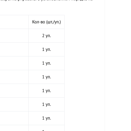
Кол-во (шт./уп.)
2 уп.
1 уп.
1 уп.
1 уп.
1 уп.
1 уп.
1 уп.