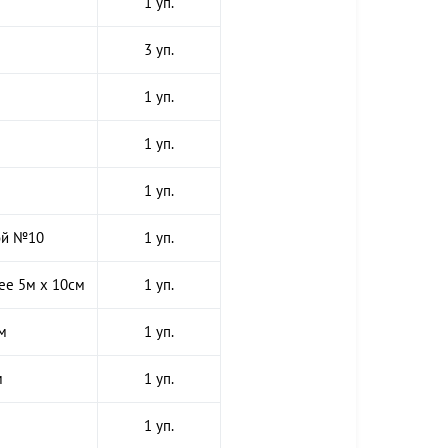
1 уп.
3 уп.
1 уп.
1 уп.
1 уп.
ой №10
1 уп.
ее 5м х 10см
1 уп.
м
1 уп.
м
1 уп.
1 уп.