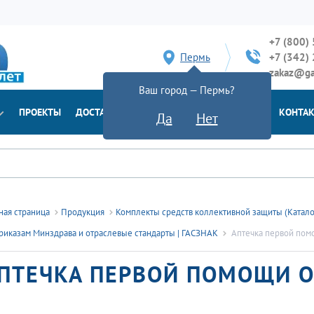
+7 (800)
Пермь
+7 (342)
zakaz@ga
Ваш город — Пермь?
ПРОЕКТЫ
ДОСТАВКА
ДОКУМЕНТЫ
НОВОСТИ
КОНТА
Да
Нет
ная страница
Продукция
Комплекты средств коллективной защиты (Катал
риказам Минздрава и отраслевые стандарты | ГАСЗНАК
Аптечка первой пом
ПТЕЧКА ПЕРВОЙ ПОМОЩИ 