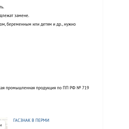
ь.
длежат замене.
м, беременным или детям и др., нужно
ская промышленная продукция по ПП РФ № 719
ГАСЗНАК В ПЕРМИ