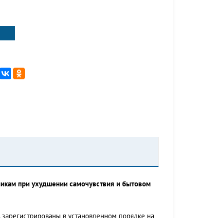
никам при ухудшении самочувствия и бытовом
, зарегистрированы в установленном порядке на