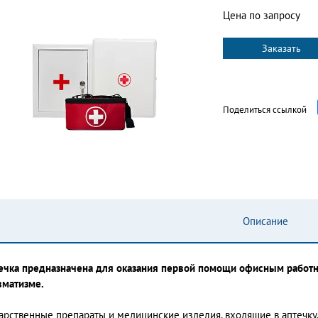
Цена по запросу
Заказать
Поделиться ссылкой
Описание
ечка предназначена для оказания первой помощи офисным работ
вматизме.
арственные препараты и медицинские изделия, входящие в аптечку