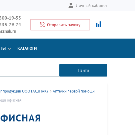
Личный кабинет
 500-19-53
 235-79-74
Отправить заявку
sznak.ru
КТЫ
КАТАЛОГИ
Найти
ог продукции ООО ГАСЗНАК)
Аптечки первой помощи
ощи офисная
ОФИСНАЯ