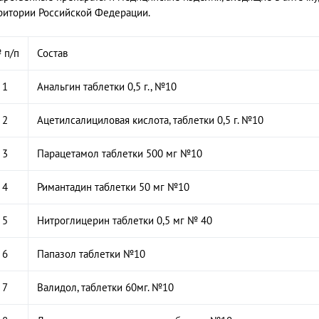
ритории Российской Федерации.
 п/п
Состав
1
Анальгин таблетки 0,5 г., №10
2
Ацетилсалициловая кислота, таблетки 0,5 г. №10
3
Парацетамол таблетки 500 мг №10
4
Римантадин таблетки 50 мг №10
5
Нитроглицерин таблетки 0,5 мг № 40
6
Папазол таблетки №10
7
Валидол, таблетки 60мг. №10