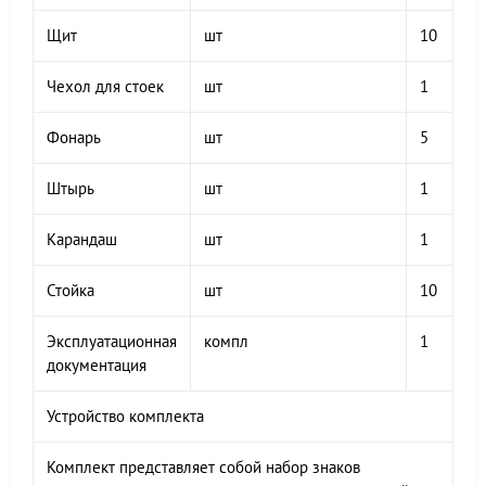
Щит
шт
10
Чехол для стоек
шт
1
Фонарь
шт
5
Штырь
шт
1
Карандаш
шт
1
Стойка
шт
10
Эксплуатационная
компл
1
документация
Устройство комплекта
Комплект представляет собой набор знаков