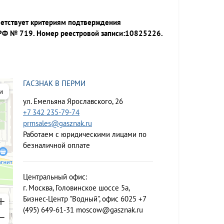
ветствует критериям подтверждения
 РФ № 719. Номер реестровой записи:10825226.
ГАСЗНАК В ПЕРМИ
ул. Емельяна Ярославского, 26
+7 342 235-79-74
prmsales@gasznak.ru
Работаем с юридическими лицами по
безналичной оплате
Центральный офис:
г. Москва, Головинское шоссе 5а,
Бизнес-Центр "Водный", офис 6025
+7
(495) 649-61-31
moscow@gasznak.ru