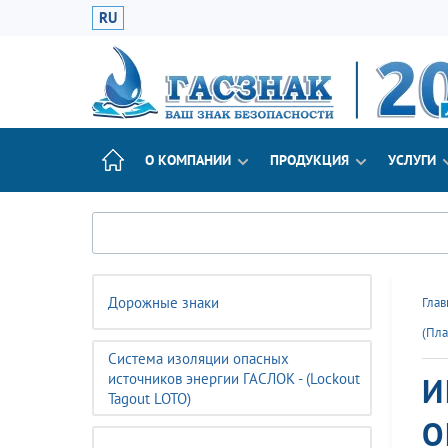
RU
О КОМПАНИИ
ПРОДУКЦИЯ
УСЛУГИ
Дорожные знаки
Глав
(Пла
Система изоляции опасных
источников энергии ГАСЛОК - (Lockout
И
Tagout LOTO)
О