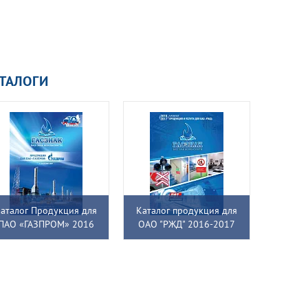
ТАЛОГИ
аталог Продукция для
Каталог продукция для
ПАО «ГАЗПРОМ» 2016
ОАО "РЖД" 2016-2017