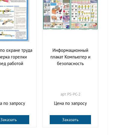
 по охране труда
Информационный
ерка горелки
плакат Компьютер и
ред работой
безопасность
арт. PS-PC-2
а по запросу
Цена по запросу
Заказать
Заказать