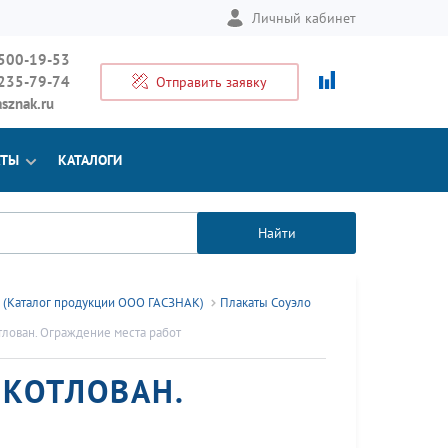
Личный кабинет
 500-19-53
 235-79-74
Отправить заявку
sznak.ru
КТЫ
КАТАЛОГИ
Найти
а (Каталог продукции ООО ГАСЗНАК)
Плакаты Соуэло
лован. Ограждение места работ
КОТЛОВАН.