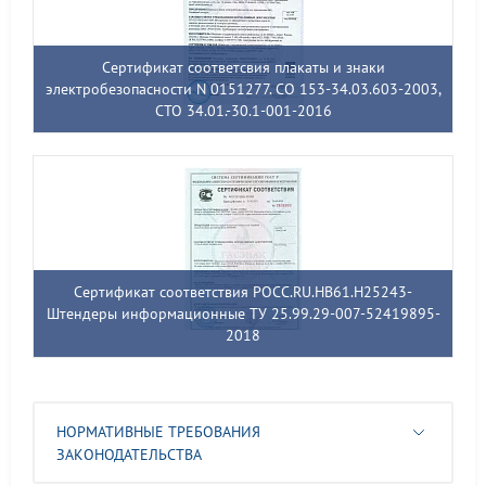
Сертификат соответсвия плакаты и знаки
электробезопасности N 0151277. СО 153-34.03.603-2003,
СТО 34.01.-30.1-001-2016
Сертификат соответствия РОСС.RU.НВ61.Н25243-
Штендеры информационные ТУ 25.99.29-007-52419895-
2018
НОРМАТИВНЫЕ ТРЕБОВАНИЯ
ЗАКОНОДАТЕЛЬСТВА