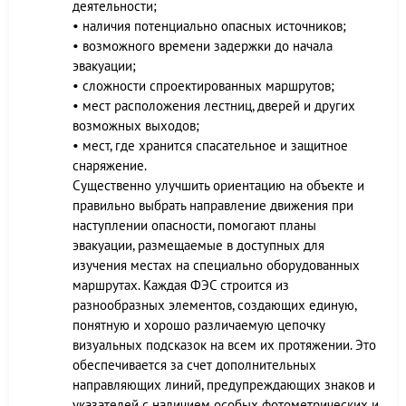
деятельности;
• наличия потенциально опасных источников;
• возможного времени задержки до начала
эвакуации;
• сложности спроектированных маршрутов;
• мест расположения лестниц, дверей и других
возможных выходов;
• мест, где хранится спасательное и защитное
снаряжение.
Существенно улучшить ориентацию на объекте и
правильно выбрать направление движения при
наступлении опасности, помогают планы
эвакуации, размещаемые в доступных для
изучения местах на специально оборудованных
маршрутах. Каждая ФЭС строится из
разнообразных элементов, создающих единую,
понятную и хорошо различаемую цепочку
визуальных подсказок на всем их протяжении. Это
обеспечивается за счет дополнительных
направляющих линий, предупреждающих знаков и
указателей с наличием особых фотометрических и