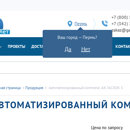
+7 (800)
Пермь
+7 (342)
zakaz@ga
Ваш город — Пермь?
ПРОЕКТЫ
ДОСТАВКА
ДОКУМЕНТЫ
НОВОСТИ
КОНТА
Да
Нет
ная страница
Продукция
Автоматизированный комплекс АК ГАСЛОК 3
ВТОМАТИЗИРОВАННЫЙ КОМП
Цена по запросу