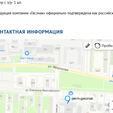
р с з/у- 1 шт.
дукция компании «Гасзнак» официально подтверждена как россий
ОНТАКТНАЯ ИНФОРМАЦИЯ