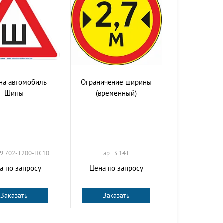
на автомобиль
Ограничение ширины
Шипы
(временный)
IB9 702-Т200-ПС10
арт. 3.14T
а по запросу
Цена по запросу
Заказать
Заказать