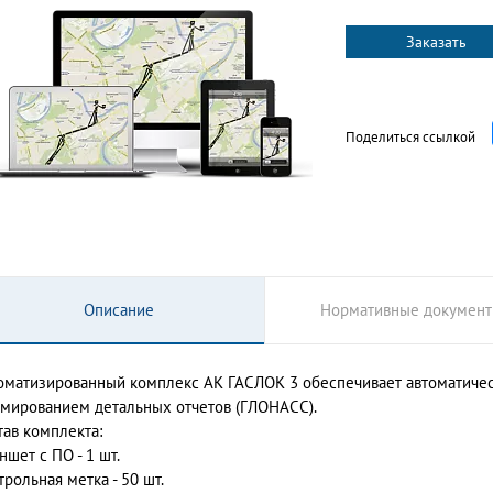
Заказать
Поделиться ссылкой
Описание
Нормативные докумен
оматизированный комплекс АК ГАСЛОК 3 обеспечивает автоматичес
мированием детальных отчетов (ГЛОНАСС).
тав комплекта:
ншет с ПО - 1 шт.
трольная метка - 50 шт.