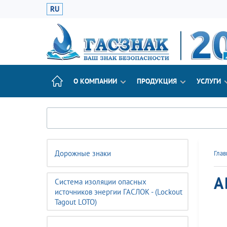
RU
О КОМПАНИИ
ПРОДУКЦИЯ
УСЛУГИ
Дорожные знаки
Глав
А
Система изоляции опасных
источников энергии ГАСЛОК - (Lockout
Tagout LOTO)