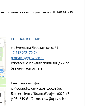
ская промышленная продукция по ПП РФ № 719
ГАСЗНАК В ПЕРМИ
ул. Емельяна Ярославского, 26
+7 342 235-79-74
prmsales@gasznak.ru
Работаем с юридическими лицами по
безналичной оплате
Центральный офис:
г. Москва, Головинское шоссе 5а,
Бизнес-Центр "Водный", офис 6025
+7
(495) 649-61-31
moscow@gasznak.ru