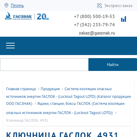
Пермь
Экспресс-заказ
+7 (800) 500-19-53
+7 (342) 235-79-74
zakaz@gasznak.ru
Найти
Главная страница
Продукция
Система изоляции опасных
источников энергии ГАСЛОК - (Lockout Tagout LOTO) (Каталог продукции
ООО ГАСЗНАК)
Ящики, станции, боксы ГАСЛОК (Система изоляции
опасных источников энергии ГАСЛОК - (Lockout Tagout LOTO))
Ключница ГАСЛОК, 4931
КЛЮЧНИЦА ГАСЛОК, 4931