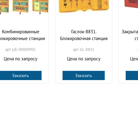
Комбинированные
Гаслок-8831.
Закрыта
локировочные станции
Блокировочная станция
с
арт. ЦБ-00009905
арт. GL-8831
Цена по запросу
Цена по запросу
Цен
Заказать
Заказать