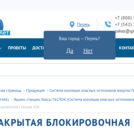
+7 (800)
Пермь
+7 (342)
zakaz@ga
Ваш город — Пермь?
ПРОЕКТЫ
ДОСТАВКА
ДОКУМЕНТЫ
НОВОСТИ
КОНТА
Да
Нет
ная страница
Продукция
Система изоляции опасных источников энергии ГА
ЗНАК)
Ящики, станции, боксы ГАСЛОК (Система изоляции опасных источников 
ировочная станция X08
АКРЫТАЯ БЛОКИРОВОЧНАЯ 