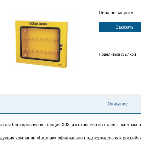
Цена по запросу
Заказать
Поделиться ссылкой
Описание
рытая блокировочная станция X08, изготовлена из стали, с желтым 
дукция компании «Гасзнак» официально подтверждена как россий