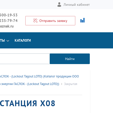
Личный кабинет
 500-19-53
 235-79-74
Отправить заявку
sznak.ru
КТЫ
КАТАЛОГИ
Найти
СЛОК - (Lockout Tagout LOTO) (Каталог продукции ООО
энергии ГАСЛОК - (Lockout Tagout LOTO))
Закрытая
СТАНЦИЯ X08