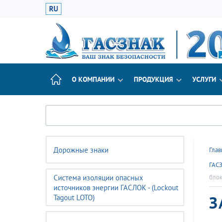
RU
О КОМПАНИИ
ПРОДУКЦИЯ
УСЛУГИ
Дорожные знаки
Глав
ГАС
Система изоляции опасных
блок
источников энергии ГАСЛОК - (Lockout
З
Tagout LOTO)