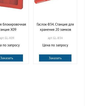
я блокировочная
Гаслок-B34. Станция для
танция X09
хранения 20 замков
арт. GL-X09
арт. GL-B34
а по запросу
Цена по запросу
Заказать
Заказать