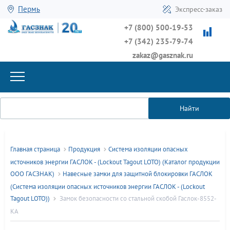
Пермь
Экспресс-заказ
+7 (800) 500-19-53
+7 (342) 235-79-74
zakaz@gasznak.ru
Найти
Главная страница
Продукция
Система изоляции опасных
источников энергии ГАСЛОК - (Lockout Tagout LOTO) (Каталог продукции
ООО ГАСЗНАК)
Навесные замки для защитной блокировки ГАСЛОК
(Система изоляции опасных источников энергии ГАСЛОК - (Lockout
Tagout LOTO))
Замок безопасности со стальной скобой Гаслок-8552-
KA