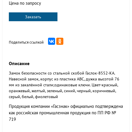
Цена по запросу
Заказать
Поделиться ссылкой
Описание
Замок безопасности со стальной скобой Гаслок-8552-KA.
Навесной замок, корпус из пластика АВС, дужка высотой 76
мм из закалённой стали;одинаковые ключи. Цвет-красный,
оранжевый, желтый, зеленый, синий, черный, коричневый,
серый, белый, фиолетовый
Продукция компании «Гасзнак» официально подтверждена
как российская промышленная продукция по ПП РФ №
719