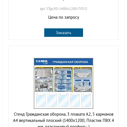
арт. STgo30-1400х1200-ПЛ13
Цена по запросу
Заказать
Стенд Гражданская оборона, 3 плаката А2, 5 карманов
А4 вертикальный плоский (1400х1200; Пластик ПВХ 4
мм, пластиковый профиль; )