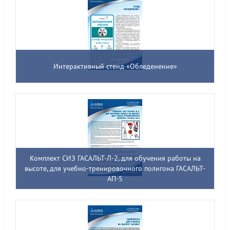
Интерактивный стенд «Обледенение»
Комплект СИЗ ГАСАЛЬТ-Л-2, для обучения работы на
высоте, для учебно-тренировочного полигона ГАСАЛЬТ-
АП-5