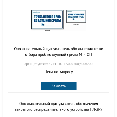
Опознавательный щит-указатель обозначения точки
отбора проб воздушной среды МТ-ТОП
арт. Щит-указатель-МТ-ТОП-500х300;300х200
Цена по запросу
Заказать
Опознавательный щит-указатель обозначения
закрытого распределительного устройства ПЛ-ЗРУ