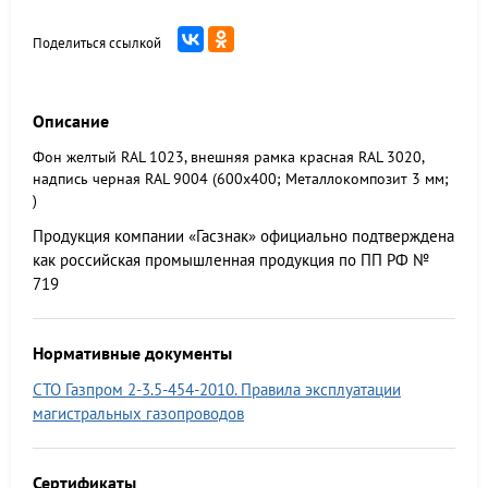
Поделиться ссылкой
Описание
Фон желтый RAL 1023, внешняя рамка красная RAL 3020,
надпись черная RAL 9004 (600х400; Металлокомпозит 3 мм;
)
Продукция компании «Гасзнак» официально подтверждена
как российская промышленная продукция по ПП РФ №
719
Нормативные документы
СТО Газпром 2-3.5-454-2010. Правила эксплуатации
магистральных газопроводов
Сертификаты