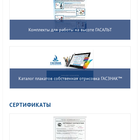
Комплекты для работы на высоте ГАСАЛЬТ
Каталог плакатов собственная отрисовка ГАСЗНАК™
СЕРТИФИКАТЫ