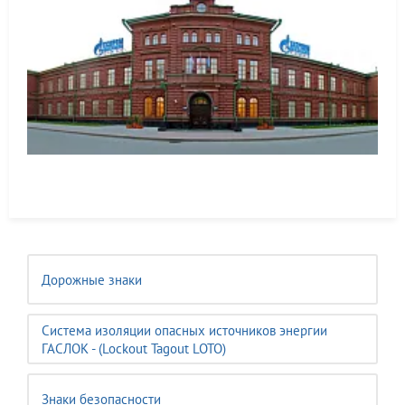
Дорожные знаки
Система изоляции опасных источников энергии
ГАСЛОК - (Lockout Tagout LOTO)
Знаки безопасности