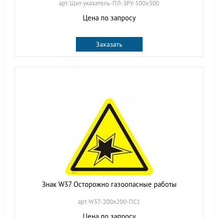
арт. Щит-указатель-ПЛ-ЗРУ-500х300
Цена по запросу
Заказать
Знак W37 Осторожно газоопасные работы
арт. W37-200х200-ПС1
Цена по запросу