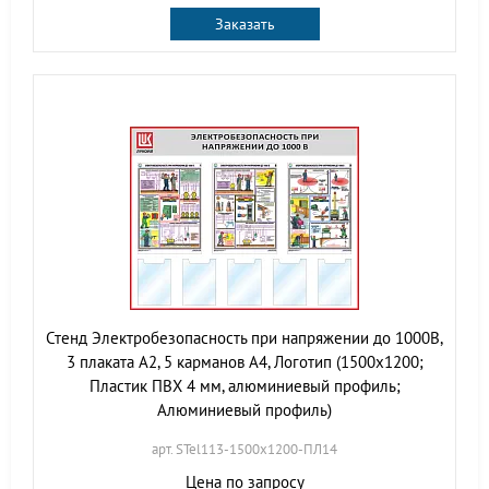
Заказать
Стенд Электробезопасность при напряжении до 1000В,
3 плаката А2, 5 карманов А4, Логотип (1500х1200;
Пластик ПВХ 4 мм, алюминиевый профиль;
Алюминиевый профиль)
арт. STel113-1500х1200-ПЛ14
Цена по запросу