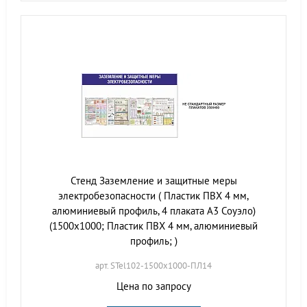
Стенд Заземление и защитные меры
электробезопасности ( Пластик ПВХ 4 мм,
алюминиевый профиль, 4 плаката А3 Соуэло)
(1500х1000; Пластик ПВХ 4 мм, алюминиевый
профиль; )
арт. STel102-1500х1000-ПЛ14
Цена по запросу