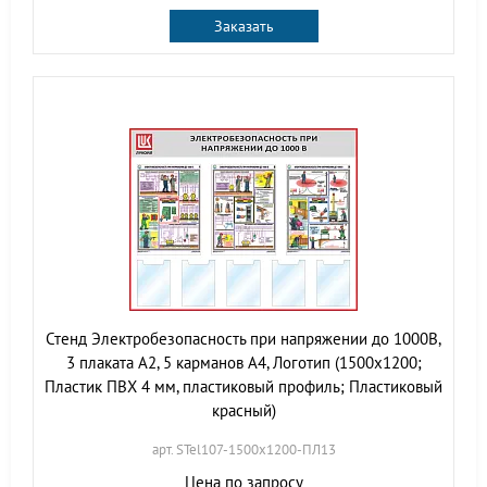
Заказать
Стенд Электробезопасность при напряжении до 1000В,
3 плаката А2, 5 карманов А4, Логотип (1500х1200;
Пластик ПВХ 4 мм, пластиковый профиль; Пластиковый
красный)
арт. STel107-1500х1200-ПЛ13
Цена по запросу